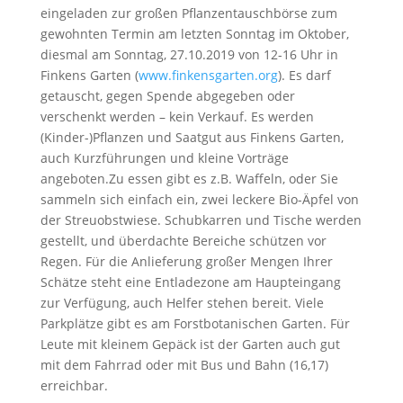
eingeladen zur großen Pflanzentauschbörse zum
gewohnten Termin am letzten Sonntag im Oktober,
diesmal am Sonntag, 27.10.2019 von 12-16 Uhr in
Finkens Garten (
www.finkensgarten.org
). Es darf
getauscht, gegen Spende abgegeben oder
verschenkt werden – kein Verkauf. Es werden
(Kinder-)Pflanzen und Saatgut aus Finkens Garten,
auch Kurzführungen und kleine Vorträge
angeboten.Zu essen gibt es z.B. Waffeln, oder Sie
sammeln sich einfach ein, zwei leckere Bio-Äpfel von
der Streuobstwiese. Schubkarren und Tische werden
gestellt, und überdachte Bereiche schützen vor
Regen. Für die Anlieferung großer Mengen Ihrer
Schätze steht eine Entladezone am Haupteingang
zur Verfügung, auch Helfer stehen bereit. Viele
Parkplätze gibt es am Forstbotanischen Garten. Für
Leute mit kleinem Gepäck ist der Garten auch gut
mit dem Fahrrad oder mit Bus und Bahn (16,17)
erreichbar.