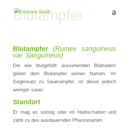
Blut­ampfer
Blutampfer
(Rumex sanguineus
var. Sanguineus)
Die wie blutgefüllt aussehenden Blattadern
geben dem Blutampfer seinen Namen. Im
Gegensatz zu Sauerampfer, ist dieser jedoch
weniger sauer.
Standort
Er mag es sonnig oder im Halbschatten und
zählt zu den ausdauernden Pflanzenarten.