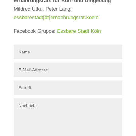
Ernährungsrats für Köln und Umgebung
Mildred Utku, Peter Lang
:
essbarestadt[ät]ernaehrungsrat.koeln
Facebook Gruppe:
Essbare Stadt Köln