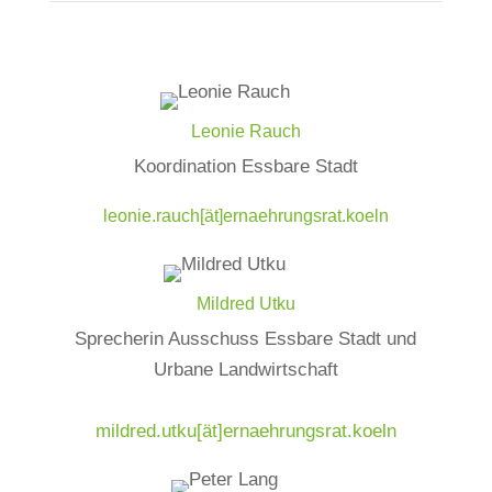
Leonie Rauch
Koordination Essbare Stadt
leonie.rauch[ät]ernaehrungsrat.koeln
Mildred Utku
Sprecherin Ausschuss Essbare Stadt und
Urbane Landwirtschaft
mildred.utku[ät]ernaehrungsrat.koeln