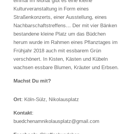
einmal im Monat gibt es eine kleine
Kulturveranstaltung in Form eines
Straßenkonzerts, einer Ausstellung, eines
Nachbarschaftstreffens… Der mit vier Bänken
bestandene kleine Platz um das Büdchen
herum wurde im Rahmen eines Pflanztages im
Frühjahr 2018 auch mit essbarem Grün
verschönert. In Kisten, Kästen und Kübeln
wachsen essbare Blumen, Kräuter und Erbsen.
Machst Du mit?
Ort
: Köln-Sülz, Nikolausplatz
Kontakt
:
buedchenamnikolausplatz@gmail.com