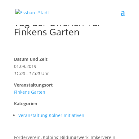
Tag der Offenen Tür
Finkens Garten
Datum und Zeit
01.09.2019
11:00 - 17:00
Uhr
Veranstaltungsort
Finkens Garten
Kategorien
Veranstaltung Kölner Initiativen
Förderverein, Kolping-Bildungswerk, Imkerverein,