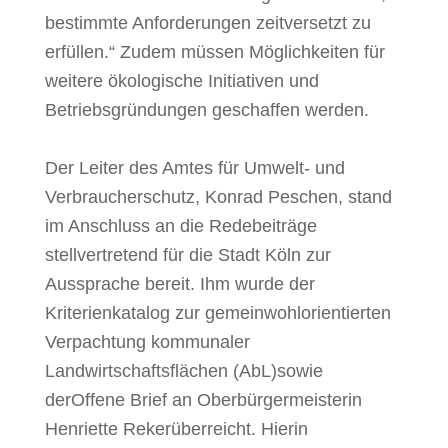
bestimmte Anforderungen zeitversetzt zu
erfüllen.“ Zudem müssen
Möglichkeiten für
weitere ökologische Initiativen und
Betriebsgründungen geschaffen wer
den.
Der Leiter des Amtes für Umwelt- und
Verbraucherschutz, Konrad Peschen, stand
im Anschluss
an die Redebeiträge
stellvertretend für die Stadt Köln zur
Aussprache bereit. Ihm wurde der
Kriterienkatalog zur gemeinwohlorientierten
Verpachtung kommunaler
Landwirtschaftsflä
chen (AbL)
sowie
der
Offene Brief an Oberbürgermeisterin
Henriette Reker
überreicht. Hierin