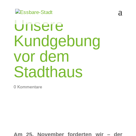
Unsere
Kundgebung
vor dem
Stadthaus
0 Kommentare
Am 25. November forderten wir – der