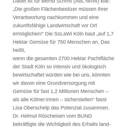
Dabei ist für Bernd Schmit (AbL NRW) klar:
„Die großen Flächenbesitzer müssen ihrer
Verantwortung nachkommen und eine
zukunftsfähige Landwirtschaft vor Ort
ermöglichen!“ Die SoLaWi Köln baut „auf 1,7
Hektar Gemüse für 750 Menschen an. Das
heißt,
wenn die gesamten 2700 Hektar Pachtfläche
der Stadt Köln so intensiv und ökologisch
bewirt
schaftet würden wie bei uns, könnten
wir davon eine Grundversorgung mit
Gemüse für fast 1,2
Millionen Menschen –
als alle Kölner:innen – sicherstellen“ fasst
Lisa Oberschelp das Potenzial
zusammen.
Dr. Helmut Röscheisen vom BUND
bekräftigte die Wichtigkeit des Erhalts land-