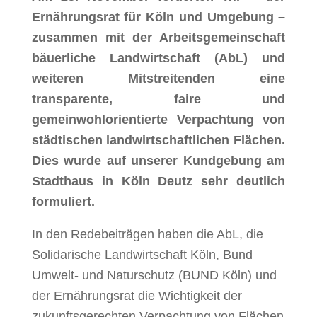
Ernährungsrat für Köln und Umgebung –
zusammen
mit der Arbeitsgemeinschaft
bäuerliche Landwirtschaft (AbL)
und
weiteren
Mitstreitenden
eine
transparente,
faire
und
gemeinwohlorientierte
Verpachtung von
städtischen landwirtschaftlichen
Flächen.
Dies wurde auf unserer
Kundgebung am
Stadthaus in Köln Deutz sehr deutlich
formuliert.
In den
Redebeiträgen haben die AbL, die
Solidarische Landwirtschaft Köln, Bund
Umwelt- und
Naturschutz (BUND Köln) und
der Ernährungsrat die Wichtigkeit der
zukunftsgerechten
Verpachtung von Flächen