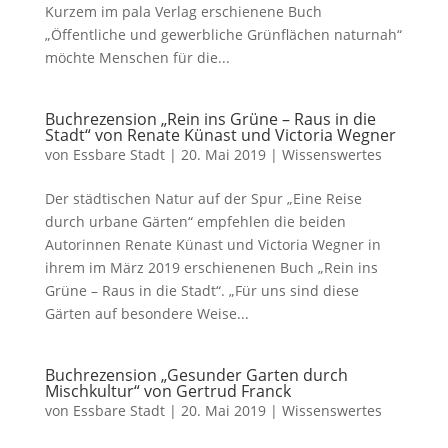
Kurzem im pala Verlag erschienene Buch
„Öffentliche und gewerbliche Grünflächen naturnah“
möchte Menschen für die...
Buchrezension „Rein ins Grüne – Raus in die
Stadt“ von Renate Künast und Victoria Wegner
von
Essbare Stadt
|
20. Mai 2019
|
Wissenswertes
Der städtischen Natur auf der Spur „Eine Reise
durch urbane Gärten“ empfehlen die beiden
Autorinnen Renate Künast und Victoria Wegner in
ihrem im März 2019 erschienenen Buch „Rein ins
Grüne – Raus in die Stadt“. „Für uns sind diese
Gärten auf besondere Weise...
Buchrezension „Gesunder Garten durch
Mischkultur“ von Gertrud Franck
von
Essbare Stadt
|
20. Mai 2019
|
Wissenswertes