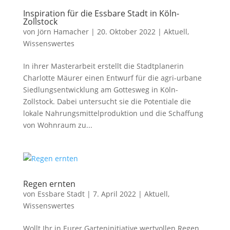
Inspiration für die Essbare Stadt in Köln-
Zollstock
von
Jörn Hamacher
|
20. Oktober 2022
|
Aktuell
,
Wissenswertes
In ihrer Masterarbeit erstellt die Stadtplanerin
Charlotte Mäurer einen Entwurf für die agri-urbane
Siedlungsentwicklung am Gottesweg in Köln-
Zollstock. Dabei untersucht sie die Potentiale die
lokale Nahrungsmittelproduktion und die Schaffung
von Wohnraum zu...
Regen ernten
von
Essbare Stadt
|
7. April 2022
|
Aktuell
,
Wissenswertes
Wollt Ihr in Eurer Garteninitiative wertvollen Regen